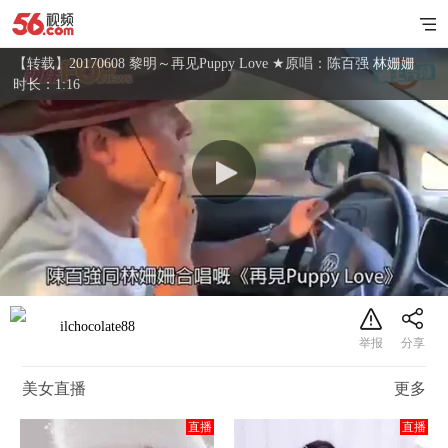
【转载】20170608 黎明～再见Puppy Love ★原唱：陈百强 林姗姗
时长：1:16
ilchocolate88
美女直播
更多
直播
直播