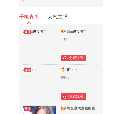
1,941
千帆直播
人气主播
Kimi8号周年
直播
开播：
免费观看
0
JD-nini
直播
开播：
免费观看
0
网友幽大幽幽幽幽
直播