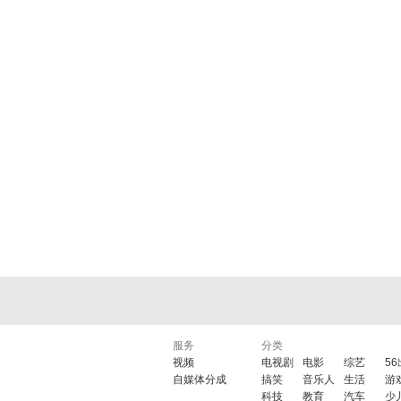
服务
分类
视频
电视剧
电影
综艺
5
自媒体分成
搞笑
音乐人
生活
游
科技
教育
汽车
少