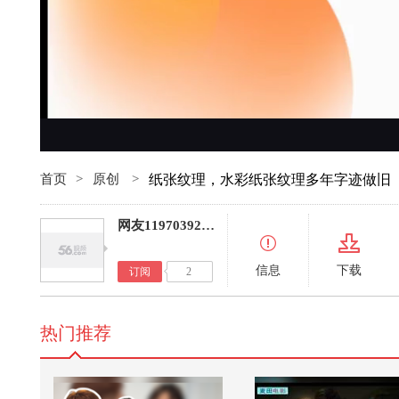
首页
>
原创
>
纸张纹理，水彩纸张纹理多年字迹做旧
网友11970392147060695
信息
下载
订阅
2
热门推荐