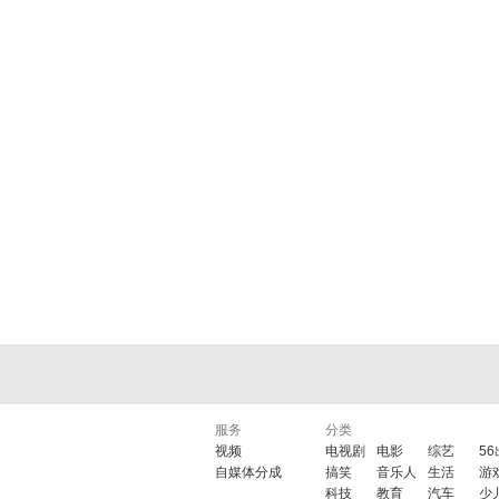
服务
分类
视频
电视剧
电影
综艺
5
自媒体分成
搞笑
音乐人
生活
游
科技
教育
汽车
少