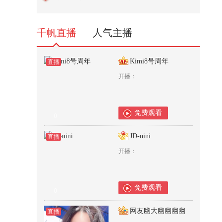
回放
7,872
千帆直播
人气主播
Kimi8号周年
直播
开播：
免费观看
0
JD-nini
直播
开播：
免费观看
0
网友幽大幽幽幽幽
直播