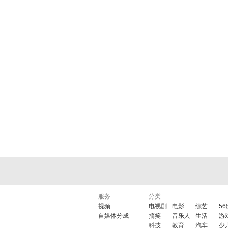
服务
分类
视频
电视剧
电影
综艺
5
自媒体分成
搞笑
音乐人
生活
游
科技
教育
汽车
少