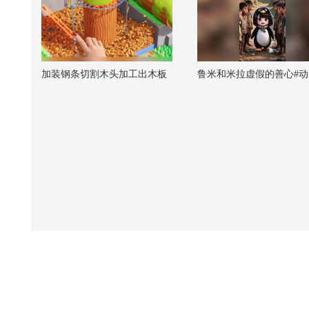
加装钢条切割木头加工出木板
鲁米和米拉虚假的善心#动