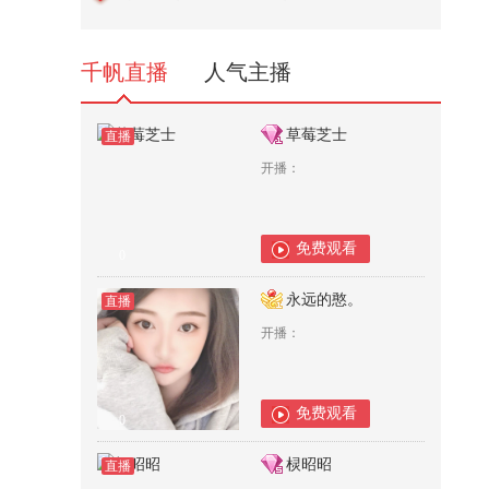
了@搜狐视频官方小助手 @张朝阳
@...
655
千帆直播
人气主播
草莓芝士
直播
开播：
免费观看
0
永远的憨。
直播
开播：
免费观看
0
棂昭昭
直播