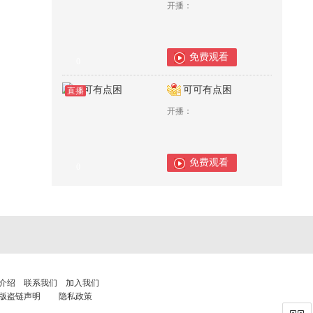
开播：
免费观看
0
可可有点困
直播
开播：
免费观看
0
介绍
联系我们
加入我们
版盗链声明
隐私政策