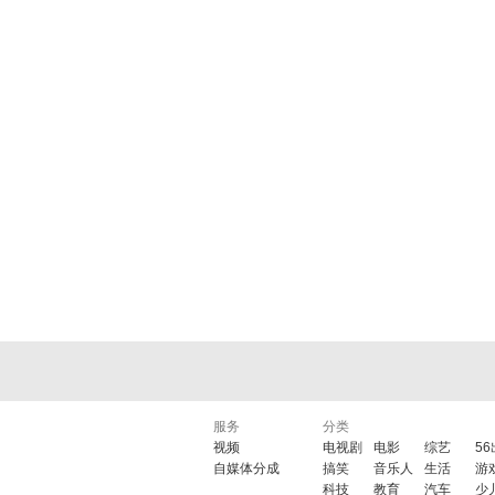
服务
分类
视频
电视剧
电影
综艺
5
自媒体分成
搞笑
音乐人
生活
游
科技
教育
汽车
少