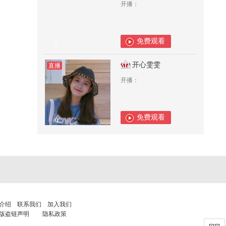
开播：
免费观看
0
开心雯雯
直播
开播：
免费观看
0
介绍
联系我们
加入我们
版盗链声明
隐私政策