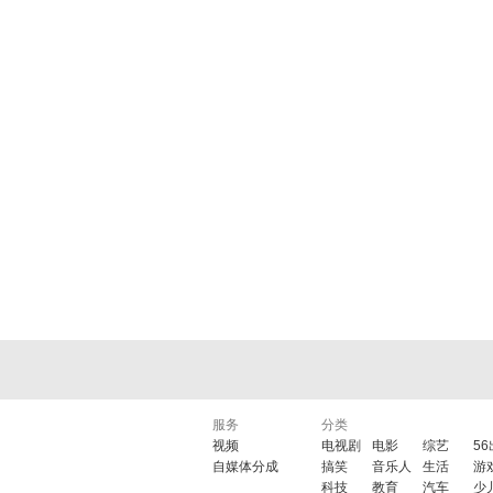
服务
分类
视频
电视剧
电影
综艺
5
自媒体分成
搞笑
音乐人
生活
游
科技
教育
汽车
少