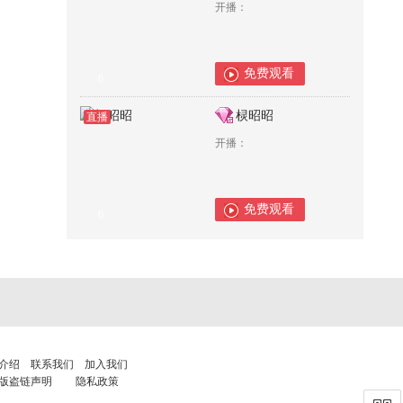
开播：
免费观看
0
棂昭昭
直播
开播：
免费观看
0
介绍
联系我们
加入我们
版盗链声明
隐私政策