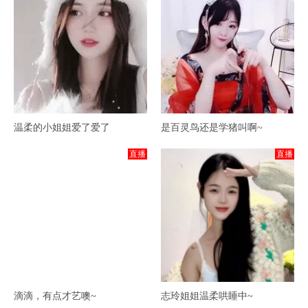
温柔的小姐姐爱了爱了
是百灵鸟还是学猪叫啊~
直播
直播
滴滴，有点才艺噢~
志玲姐姐温柔哄睡中~