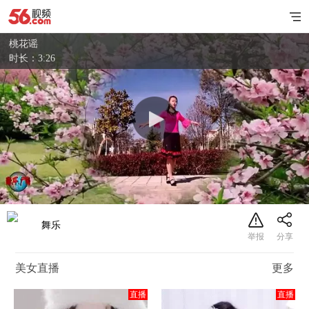
桃花谣
时长：3:26
舞乐
美女直播
更多
直播
直播