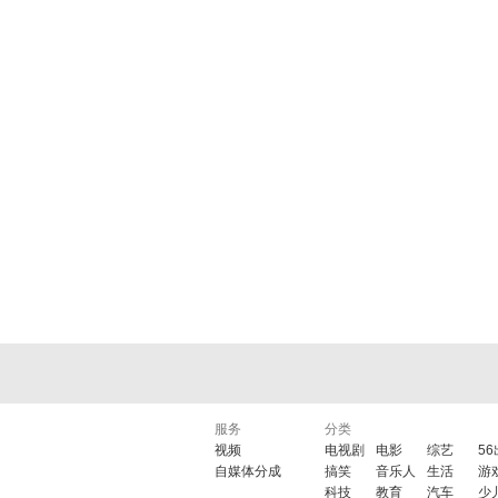
服务
分类
视频
电视剧
电影
综艺
5
自媒体分成
搞笑
音乐人
生活
游
科技
教育
汽车
少