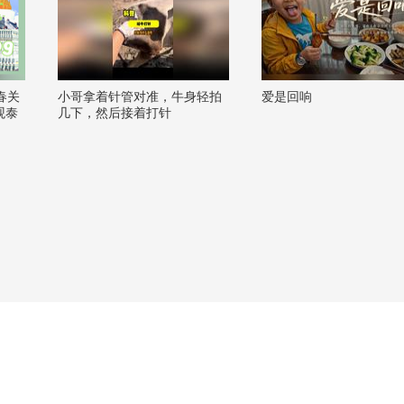
春关
小哥拿着针管对准，牛身轻拍
爱是回响
观泰
几下，然后接着打针
g！
全是
常神
季搜狐
陆春
P狐
搜狐
鸿 @