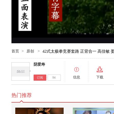
首页
>
原创
>
42式太极拳竞赛套路 正背合一 高佳敏 姜
阴爱寿
信息
下载
订阅
94
热门推荐