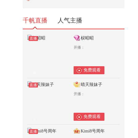
1,941
千帆直播
人气主播
棂昭昭
直播
开播：
免费观看
0
晴天辣妹子
直播
开播：
免费观看
0
Kimi8号周年
直播