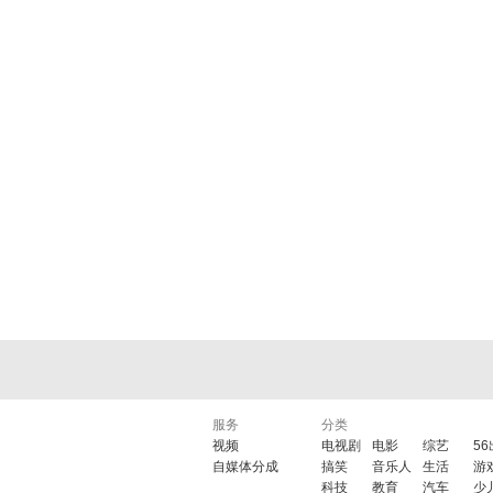
服务
分类
视频
电视剧
电影
综艺
5
自媒体分成
搞笑
音乐人
生活
游
科技
教育
汽车
少