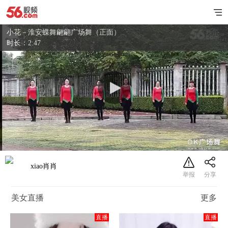
小花－淮安蝶舞翩翩广场舞（正面）
时长：2:47
xiao肖肖
美女直播
更多
直播
直播