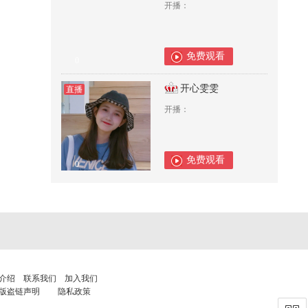
开播：
免费观看
0
开心雯雯
直播
开播：
免费观看
0
介绍
联系我们
加入我们
版盗链声明
隐私政策