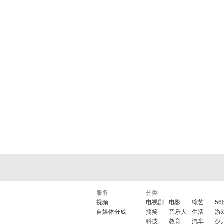
服务
分类
视频
电视剧
电影
综艺
5
自媒体分成
搞笑
音乐人
生活
游
科技
教育
汽车
少