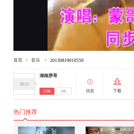
首页
>
音乐
>
20130819010559
湖南胖哥
信息
下载
订阅
546
热门推荐