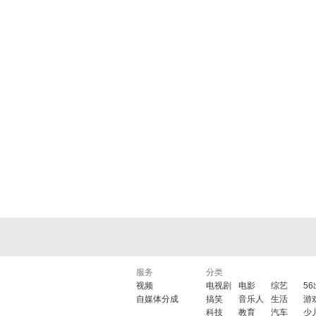
服务
分类
视频
电视剧
电影
综艺
5
自媒体分成
搞笑
音乐人
生活
游
科技
教育
汽车
少