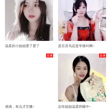
温柔的小姐姐爱了爱了
是百灵鸟还是学猪叫啊~
直播
直播
滴滴，有点才艺噢~
志玲姐姐温柔哄睡中~