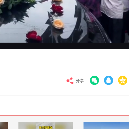
对比度
100
高清
倍速
分享: