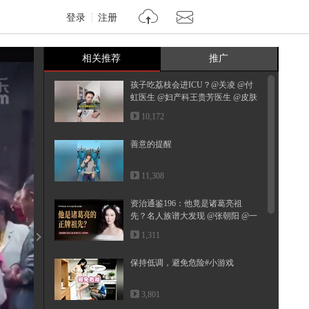
登录
注册
相关推荐
推广
孩子吃荔枝会进ICU？@关凌 @付
虹医生 @妇产科王贵芳医生 @皮肤
科周...
10,172
善意的提醒
11,308
资治通鉴196：他竟是诸葛亮祖
先？名人族谱大发现 @张朝阳 @一
只飞...
1,311
保持低调，避免危险#小游戏
3,801