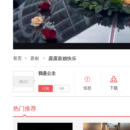
首页
>
原创
>
露露新婚快乐
我是公主
信息
下载
订阅
106
热门推荐