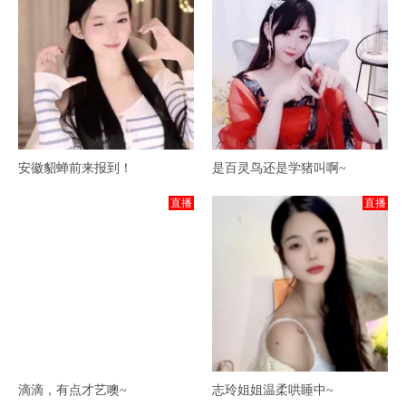
安徽貂蝉前来报到！
是百灵鸟还是学猪叫啊~
直播
直播
滴滴，有点才艺噢~
志玲姐姐温柔哄睡中~