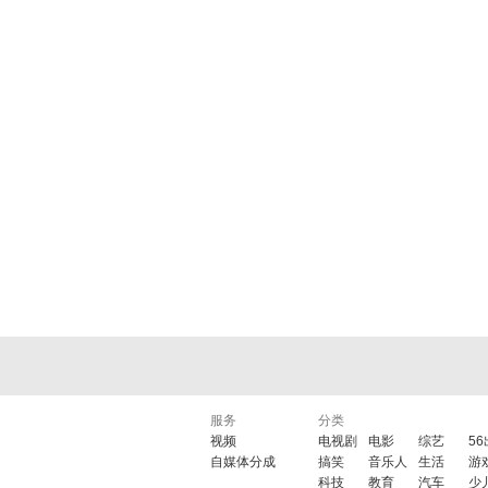
服务
分类
视频
电视剧
电影
综艺
5
自媒体分成
搞笑
音乐人
生活
游
科技
教育
汽车
少