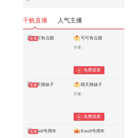
525
千帆直播
人气主播
可可有点困
直播
开播：
免费观看
0
晴天辣妹子
直播
开播：
免费观看
0
Kimi8号周年
直播