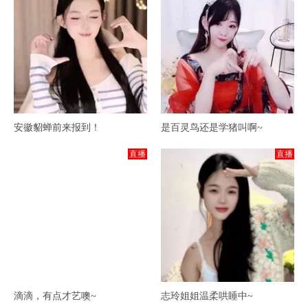
安徽貂蝉前来报到！
是百灵鸟还是学猪叫啊~
直播
直播
滴滴，有点才艺噢~
志玲姐姐温柔哄睡中~