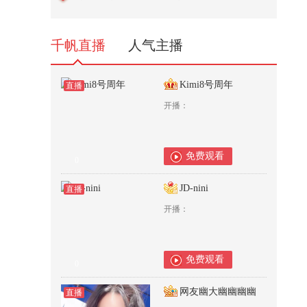
7,014
千帆直播
人气主播
Kimi8号周年
直播
开播：
免费观看
0
JD-nini
直播
开播：
免费观看
0
网友幽大幽幽幽幽
直播