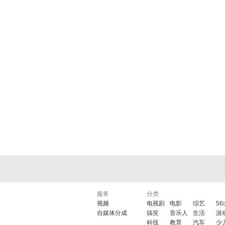
服务
分类
视频
电视剧
电影
综艺
5
自媒体分成
搞笑
音乐人
生活
游
科技
教育
汽车
少