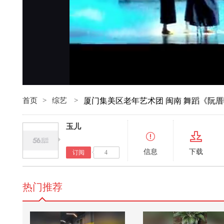
首页
>
综艺
>
厦门集美区老年艺术团 闽南 舞蹈《阮
玉儿
信息
下载
订阅
4
热门推荐