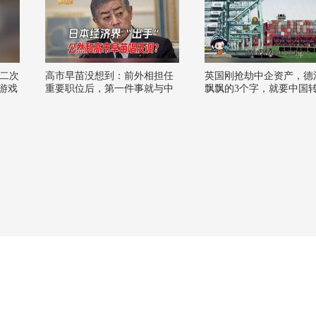
二次
高市早苗没想到：前外相担任
英国刚抢劫中企资产，德
笑游戏
重要职位后，第一件事就与中
飘飘的3个字，就要中国
国有关
键技术