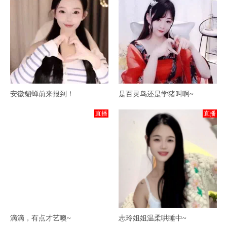
安徽貂蝉前来报到！
是百灵鸟还是学猪叫啊~
直播
直播
滴滴，有点才艺噢~
志玲姐姐温柔哄睡中~