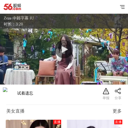
Zeze 中韩字幕 IU
时长：3:20
试着遗忘
美女直播
更多
直播
直播