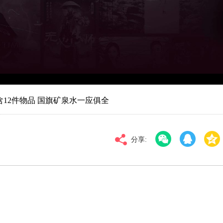
对比度
100
倍速
12件物品 国旗矿泉水一应俱全
分享: