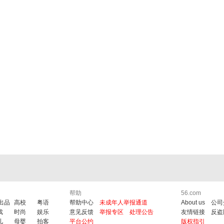
帮助
56.com
6出品
高校
粤语
帮助中心
未成年人举报通道
About us
公司
戏
时尚
娱乐
意见反馈
举报专区
处理公告
友情链接
反盗
儿
母婴
拍客
平台公约
版权指引