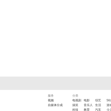
服务
分类
视频
电视剧
电影
综艺
5
自媒体分成
搞笑
音乐人
生活
游
科技
教育
汽车
少