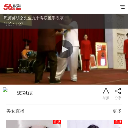
恩师郝明之先生九十寿辰推手表演
时长：1:27
返璞归真
美女直播
更多
直播
直播