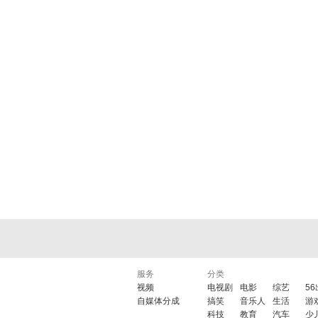
服务
分类
视频
电视剧
电影
综艺
5
自媒体分成
搞笑
音乐人
生活
游
科技
教育
汽车
少