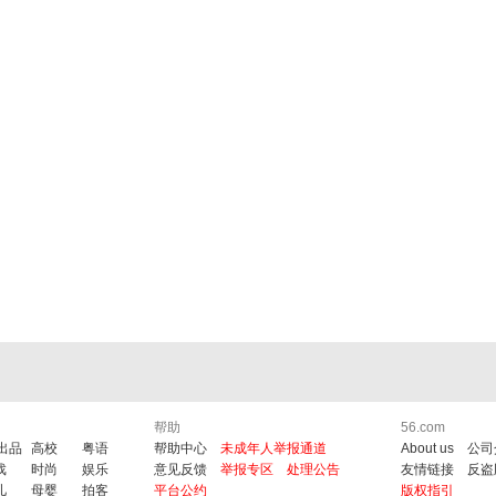
帮助
56.com
6出品
高校
粤语
帮助中心
未成年人举报通道
About us
公司
戏
时尚
娱乐
意见反馈
举报专区
处理公告
友情链接
反盗
儿
母婴
拍客
平台公约
版权指引