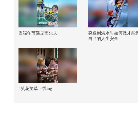
当端午节遇见高尔夫
突遇到洪水时如何做才能
自己的人生安全
#笑花笑草上线ing