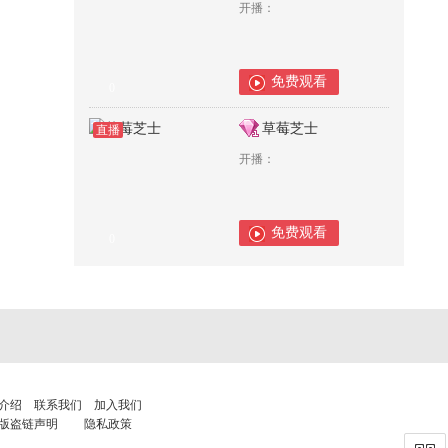
开播：
免费观看
0
草莓芝士
直播
开播：
免费观看
0
介绍
联系我们
加入我们
版盗链声明
隐私政策