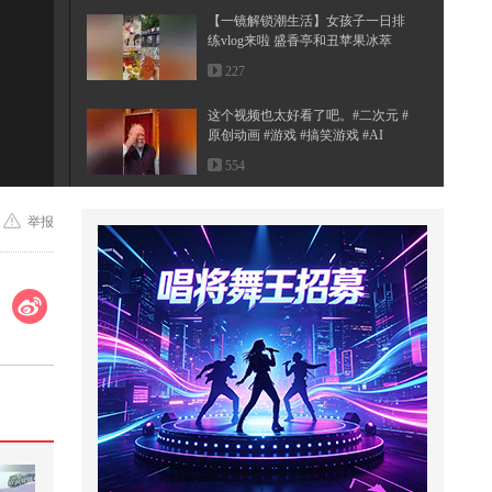
【一镜解锁潮生活】女孩子一日排
练vlog来啦 盛香亭和丑苹果冰萃
梦...
227
:43
这个视频也太好看了吧。#二次元 #
原创动画 #游戏 #搞笑游戏 #AI
554
谁学生时代单曲循环过这首？评论
举报
区语音唱一句副歌，聊聊你的青春
暗...
43.8万
这个视频也太好看了吧。#二次元 #
原创动画 #游戏 #搞笑游戏 #AI
330
花一年时间，准备一份礼物
1,942