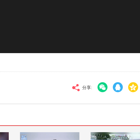
对比度
100
04
标清
倍速
分享: