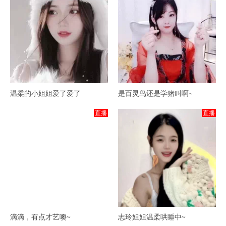
温柔的小姐姐爱了爱了
是百灵鸟还是学猪叫啊~
直播
直播
滴滴，有点才艺噢~
志玲姐姐温柔哄睡中~