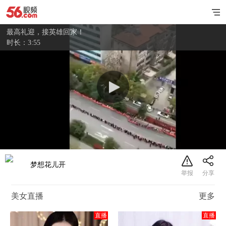
最高礼迎，接英雄回家！
时长：3:55
梦想花儿开
美女直播
更多
直播
直播