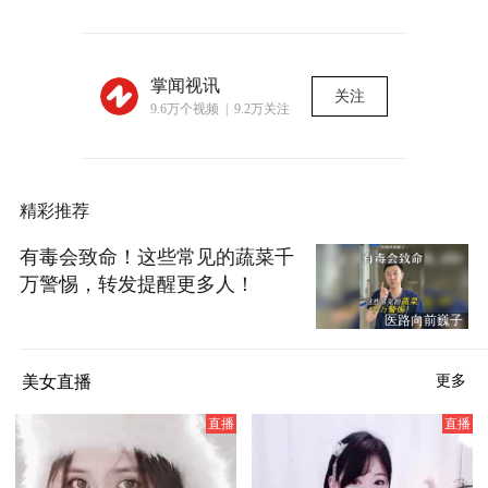
掌闻视讯
关注
9.6万个视频 | 9.2万关注
精彩推荐
有毒会致命！这些常见的蔬菜千
万警惕，转发提醒更多人！
医路向前巍子
美女直播
更多