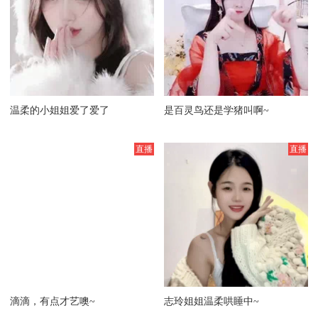
温柔的小姐姐爱了爱了
是百灵鸟还是学猪叫啊~
滴滴，有点才艺噢~
志玲姐姐温柔哄睡中~