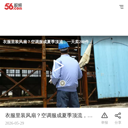
衣服里装风扇？空调服成夏季顶流，一天卖200件，户外工作者：凉快
衣服里装风扇？空调服成夏季顶流，一天卖200件，户外工作者：凉快多了
2026-05-29