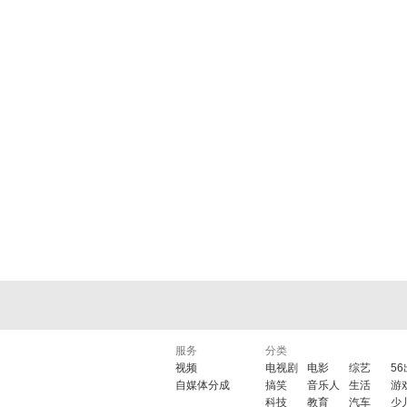
服务
分类
视频
电视剧
电影
综艺
5
自媒体分成
搞笑
音乐人
生活
游
科技
教育
汽车
少