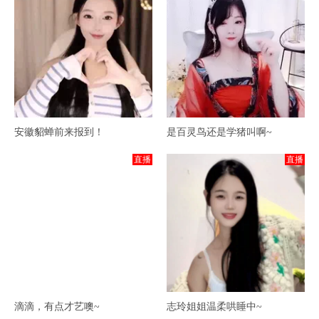
安徽貂蝉前来报到！
是百灵鸟还是学猪叫啊~
直播
直播
滴滴，有点才艺噢~
志玲姐姐温柔哄睡中~