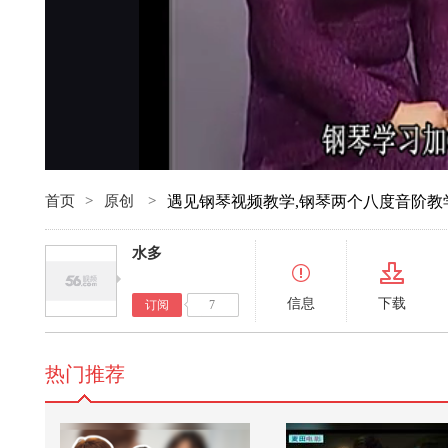
首页
>
原创
>
遇见钢琴视频教学,钢琴两个八度音阶教
水多
信息
下载
订阅
7
热门推荐