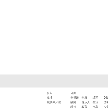
服务
分类
视频
电视剧
电影
综艺
5
自媒体分成
搞笑
音乐人
生活
游
科技
教育
汽车
少