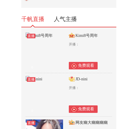
回放
7,872
千帆直播
人气主播
Kimi8号周年
直播
开播：
免费观看
0
JD-nini
直播
开播：
免费观看
0
网友幽大幽幽幽幽
直播