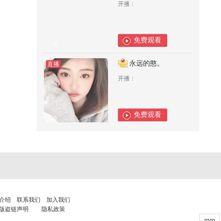
开播：
免费观看
0
永远的憨。
直播
开播：
免费观看
0
介绍
联系我们
加入我们
版盗链声明
隐私政策