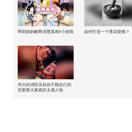
帮助妈妈解释清楚真相#小游戏
如何打造一个青花瓷碗？
伟大的消防员叔叔不顾自己的
安慰救大家真的太感人啦