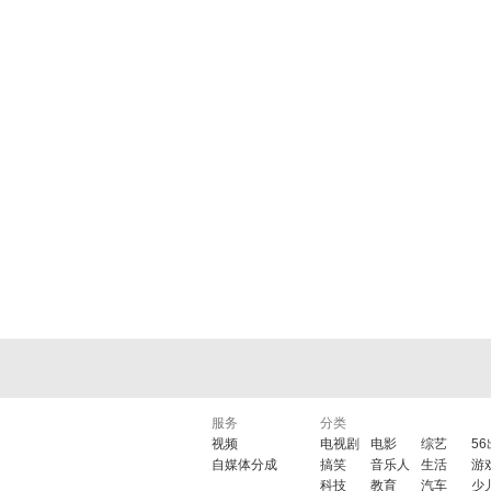
服务
分类
视频
电视剧
电影
综艺
5
自媒体分成
搞笑
音乐人
生活
游
科技
教育
汽车
少