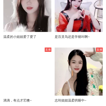
温柔的小姐姐爱了爱了
是百灵鸟还是学猪叫啊~
滴滴，有点才艺噢~
志玲姐姐温柔哄睡中~