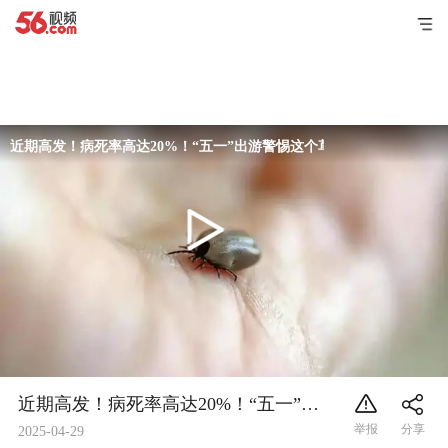
近期高发！病死率高达20%！“五一”出游警惕这个草丛“杀手”
近期高发！病死率高达20%！“五一”出游警惕这个草丛“杀手”
2025-04-29