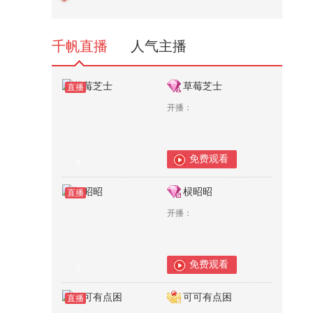
2,219
千帆直播
人气主播
草莓芝士
直播
开播：
免费观看
0
棂昭昭
直播
开播：
免费观看
0
可可有点困
直播