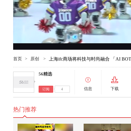
首页
>
原创
>
上海ifc商场将科技与时尚融合 「AI B
56精选
信息
下载
订阅
4
热门推荐