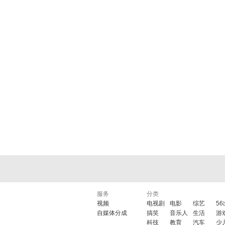
服务
分类
视频
电视剧
电影
综艺
5
自媒体分成
搞笑
音乐人
生活
游
科技
教育
汽车
少