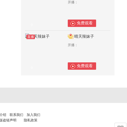
开播：
免费观看
0
晴天辣妹子
直播
开播：
免费观看
0
介绍
联系我们
加入我们
版盗链声明
隐私政策