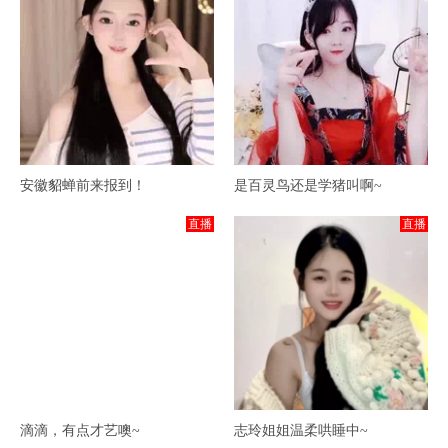
安徽貂蝉前来报到！
是百灵鸟还是学猪叫啊~
直播
直播
滴滴，有点才艺噢~
志玲姐姐温柔哄睡中~