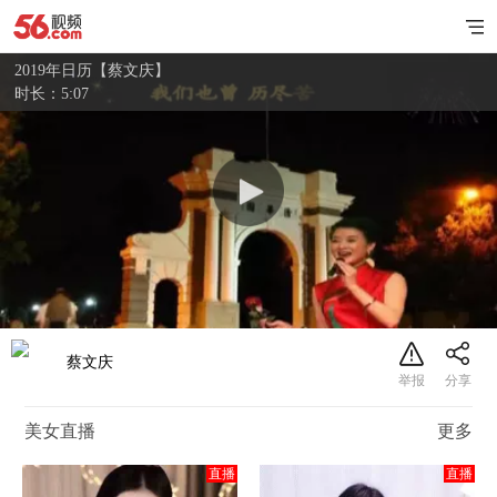
2019年日历【蔡文庆】
时长：5:07
蔡文庆
美女直播
更多
直播
直播