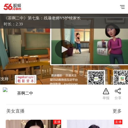
《茶啊二中》第七集：残暴老师VS护犊家长
时长：2:39
茶啊二中
美女直播
更多
直播
直播