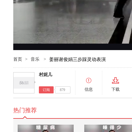
首页
>
音乐
>
姜丽谢俊娟三步踩灵动表演
村妮儿
信息
下载
订阅
879
热门推荐