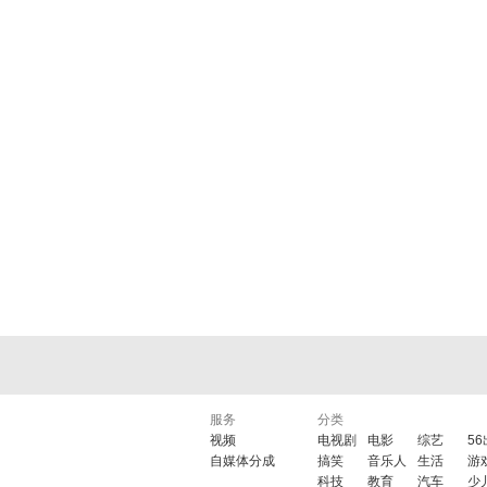
服务
分类
视频
电视剧
电影
综艺
5
自媒体分成
搞笑
音乐人
生活
游
科技
教育
汽车
少