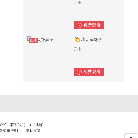
开播：
免费观看
0
晴天辣妹子
直播
开播：
免费观看
0
介绍
联系我们
加入我们
版盗链声明
隐私政策