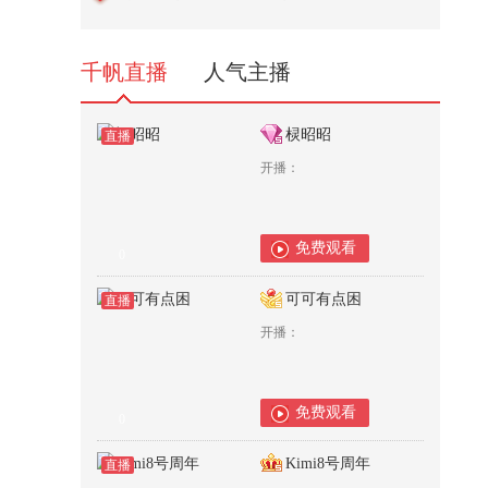
小雨哗哗～
369
千帆直播
人气主播
棂昭昭
直播
开播：
免费观看
0
可可有点困
直播
开播：
免费观看
0
Kimi8号周年
直播