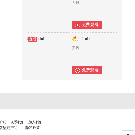
开播：
免费观看
0
JD-nini
直播
开播：
免费观看
0
介绍
联系我们
加入我们
版盗链声明
隐私政策