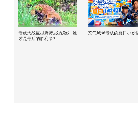
老虎大战巨型野猪,战况激烈,谁
充气城堡老板的夏日小妙招
才是最后的胜利者?