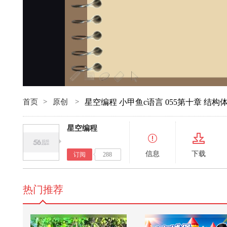
首页
>
原创
>
星空编程 小甲鱼c语言 055第十章 结构
星空编程
信息
下载
订阅
288
热门推荐