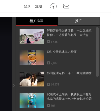
登录
注册
相关推荐
推广
解锁芳香瑜伽新体验！一边沉浸式
拉伸，一边被香气包围，太治愈
啦！...
1,546
125. 今天吃冰淇淋炒面…
2,007
韩国伦理电影，停下，我先擦擦嘴
34,578
沉浸式水上闯关，我的眼里只有对
冰箱的渴望@小申小申 @郭大燕紫
@...
606