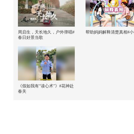
周启生，天长地久，户外弹唱#
帮助妈妈解释清楚真相#小
春日好景当歌
《假如我有“读心术”》#花神赴
春关