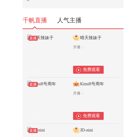
的3个字，就要中国转让关键技术
2,475
千帆直播
人气主播
晴天辣妹子
直播
开播：
免费观看
0
Kimi8号周年
直播
开播：
免费观看
0
JD-nini
直播