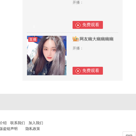
开播：
免费观看
0
网友幽大幽幽幽幽
直播
开播：
免费观看
0
介绍
联系我们
加入我们
版盗链声明
隐私政策