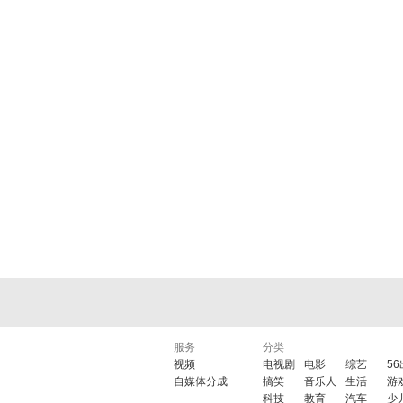
服务
分类
视频
电视剧
电影
综艺
5
自媒体分成
搞笑
音乐人
生活
游
科技
教育
汽车
少