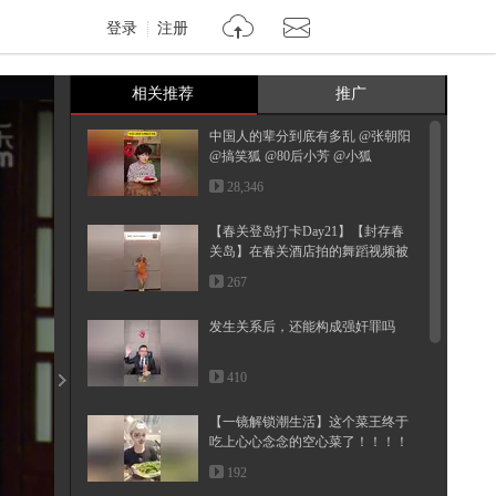
登录
注册
相关推荐
推广
中国人的辈分到底有多乱 @张朝阳
@搞笑狐 @80后小芳 @小狐
28,346
【春关登岛打卡Day21】【封存春
关岛】在春关酒店拍的舞蹈视频被
原...
267
发生关系后，还能构成强奸罪吗
410
【一镜解锁潮生活】这个菜王终于
吃上心心念念的空心菜了！！！！
螺...
192