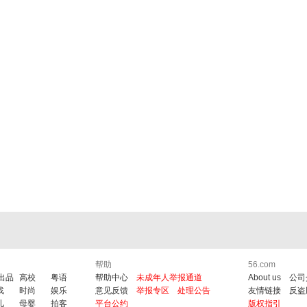
帮助
56.com
6出品
高校
粤语
帮助中心
未成年人举报通道
About us
公司
戏
时尚
娱乐
意见反馈
举报专区
处理公告
友情链接
反盗
儿
母婴
拍客
平台公约
版权指引