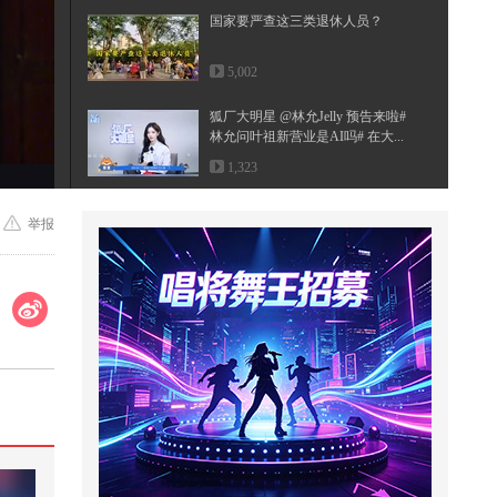
国家要严查这三类退休人员？
5,002
狐厂大明星️ @林允Jelly 预告来啦#
林允问叶祖新营业是AI吗# 在大...
1,323
@曾可妮 专访上线！提前做好耐力
举报
训练准备简直斗志满满！新歌3.29
即...
2,717
总感觉哪里不对劲呢 # 搞笑视频
17,021
半夜看到这一幕实在太惊悚了
2,836