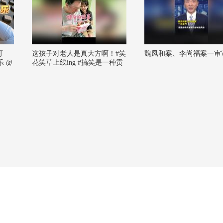
可
这孩子对老人是真大方啊！#笑
魏凤和案、李尚福案一审
 @
花笑草上线ing #搞笑是一种贡
张朝阳
献 #OMG你夏到我了 #现在就
出发 @搞笑狐