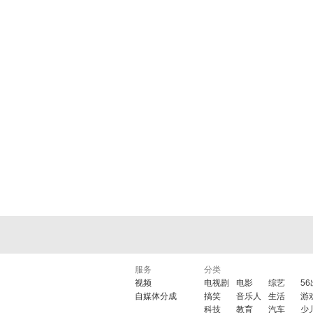
服务
分类
视频
电视剧
电影
综艺
5
自媒体分成
搞笑
音乐人
生活
游
科技
教育
汽车
少