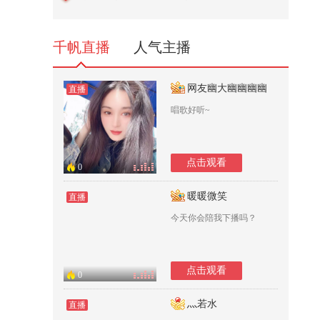
千帆直播
人气主播
网友幽大幽幽幽幽
直播
唱歌好听~
点击观看
0
暖暖微笑
直播
今天你会陪我下播吗？
点击观看
0
灬若水
直播