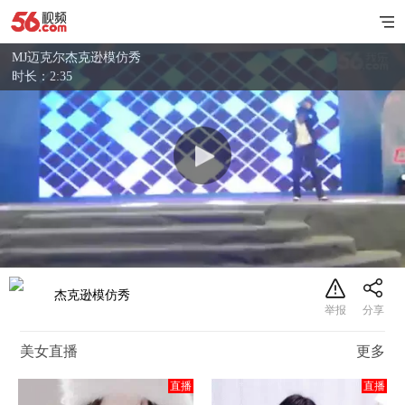
MJ迈克尔杰克逊模仿秀
时长：2:35
杰克逊模仿秀
美女直播
更多
直播
直播