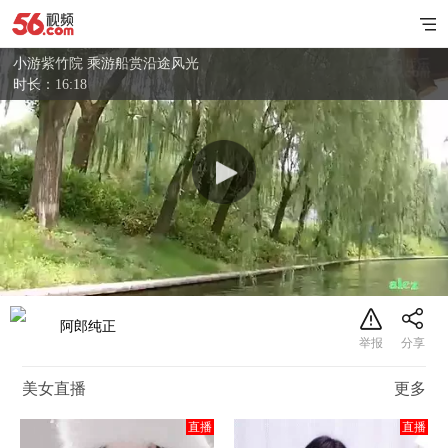
小游紫竹院 乘游船赏沿途风光
时长：16:18
阿郎纯正
美女直播
更多
直播
直播