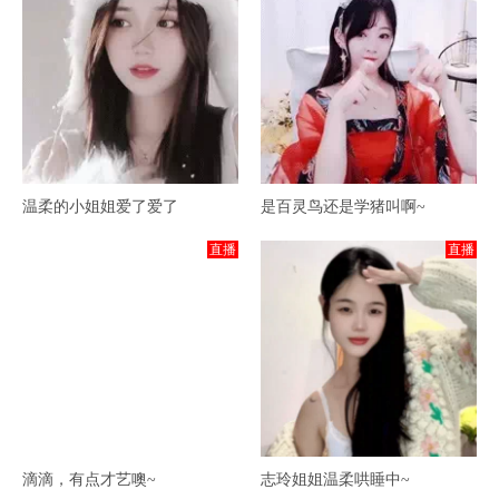
温柔的小姐姐爱了爱了
是百灵鸟还是学猪叫啊~
直播
直播
滴滴，有点才艺噢~
志玲姐姐温柔哄睡中~