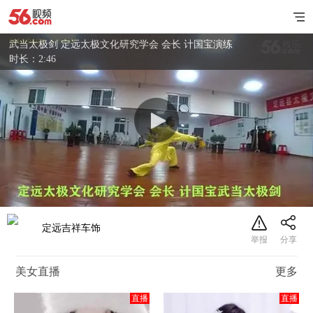
武当太极剑 定远太极文化研究学会 会长 计国宝演练
时长：2:46
定远吉祥车饰
美女直播
更多
直播
直播