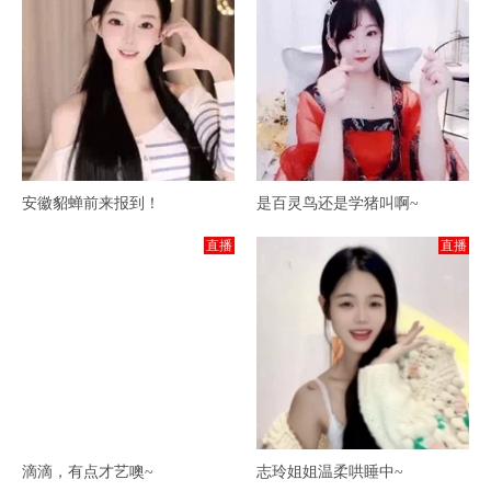
安徽貂蝉前来报到！
是百灵鸟还是学猪叫啊~
直播
直播
滴滴，有点才艺噢~
志玲姐姐温柔哄睡中~