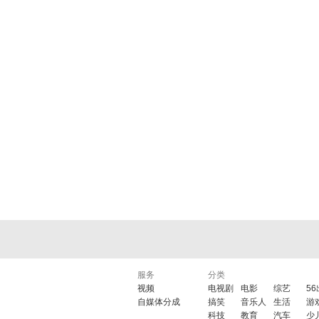
服务
分类
视频
电视剧
电影
综艺
5
自媒体分成
搞笑
音乐人
生活
游
科技
教育
汽车
少