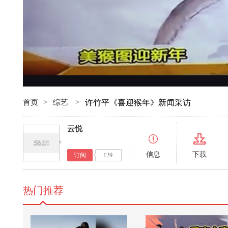
首页
>
综艺
>
许竹平《喜迎猴年》新闻采访
云悦
信息
下载
订阅
129
热门推荐