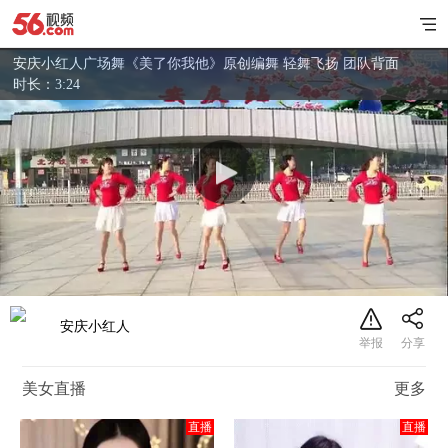
安庆小红人广场舞《美了你我他》原创编舞 轻舞飞扬 团队背面
时长：3:24
安庆小红人
美女直播
更多
直播
直播