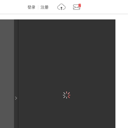
2
登录
注册