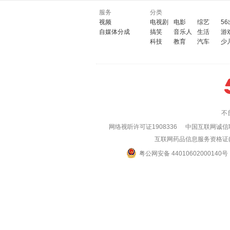
服务
分类
视频
电视剧
电影
综艺
5
自媒体分成
搞笑
音乐人
生活
游
科技
教育
汽车
少
不
网络视听许可证1908336
中国互联网诚信
互联网药品信息服务资格证(粤)
粤公网安备 44010602000140号