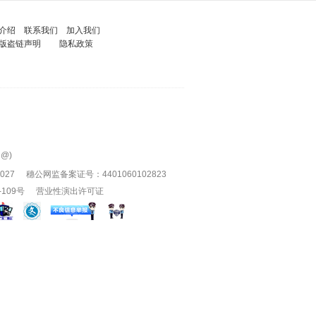
介绍
联系我们
加入我们
版盗链声明
隐私政策
为@)
027
穗公网监备案证号：4401060102823
-109号
营业性演出许可证