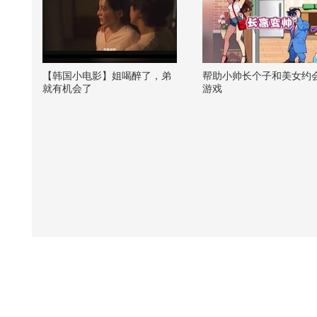
【韩国小电影】姐喝醉了，弟
帮助小帅长个子和美女约会
就有机会了
游戏