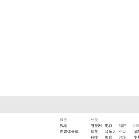
服务
分类
视频
电视剧
电影
综艺
5
自媒体分成
搞笑
音乐人
生活
游
科技
教育
汽车
少