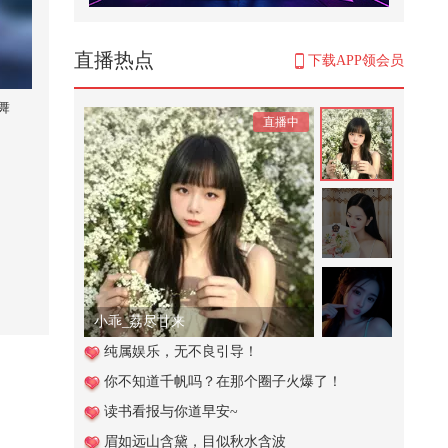
车速不一般，认识三天，就可以生
孩子
22,171
直播热点
下载APP领会员
阻止餐厅不文明行为 #小游戏
舞
直播中
260
保持低调，避免危险#小游戏
3,991
周启生，天长地久，户外弹唱#春
日好景当歌
820
小乖_荔尽甘来
历史上神奇消失的五个人
纯属娱乐，无不良引导！
你不知道千帆吗？在那个圈子火爆了！
722
读书看报与你道早安~
【关注流星舞银河-江苏分赛区】团
眉如远山含黛，目似秋水含波