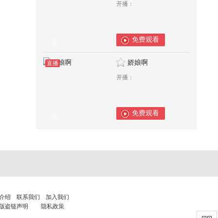
开播：
免费观看
0
娇娘啊
直播
开播：
免费观看
0
介绍
联系我们
加入我们
版盗链声明
隐私政策