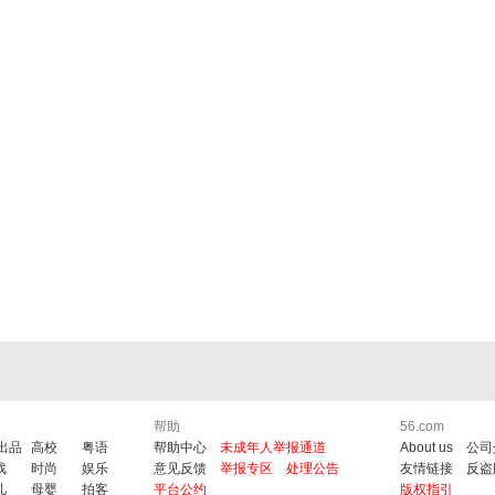
帮助
56.com
6出品
高校
粤语
帮助中心
未成年人举报通道
About us
公司
戏
时尚
娱乐
意见反馈
举报专区
处理公告
友情链接
反盗
儿
母婴
拍客
平台公约
版权指引