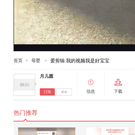
首页
>
母婴
>
爱剪辑 我的视频我是好宝宝
月儿圆
信息
下载
订阅
414
热门推荐