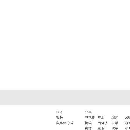
服务
分类
视频
电视剧
电影
综艺
5
自媒体分成
搞笑
音乐人
生活
游
科技
教育
汽车
少