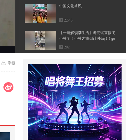
中国文化常识
2,545
【一镜解锁潮生活】考完试直接飞
小韩？！小韩之旅倒计时day1！go
go...
292
长沙路演赛冠军组 | 全程高燃夯爆
举报
啦！“考研team”组带来《Hands u...
57,716
户外捕鱼：小伙为了捕鱼将全身裹
满泥巴
89,170
人生的三道门，你选择？
6,273